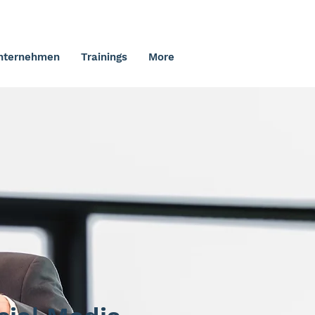
nternehmen
Trainings
More