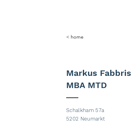
< home
Markus Fabbris
MBA MTD
Schalkham 57a
5202 Neumarkt